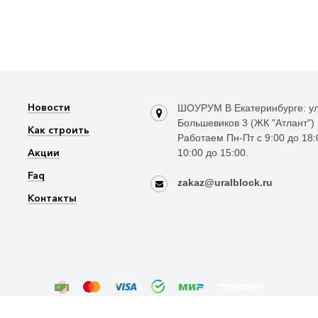
Новости
ШОУРУМ В Екатеринбурге: ул
Большевиков 3 (ЖК "Атлант")
Как строить
Работаем Пн-Пт с 9:00 до 18:
Акции
10:00 до 15:00.
Faq
zakaz@uralblock.ru
Контакты