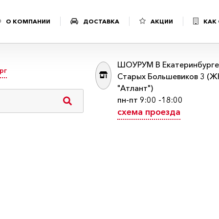
О КОМПАНИИ
ДОСТАВКА
АКЦИИ
КАК
ШОУРУМ В Екатеринбурге:
рг
Старых Большевиков 3 (Ж
"Атлант")
пн-пт 9:00 -18:00
схема проезда