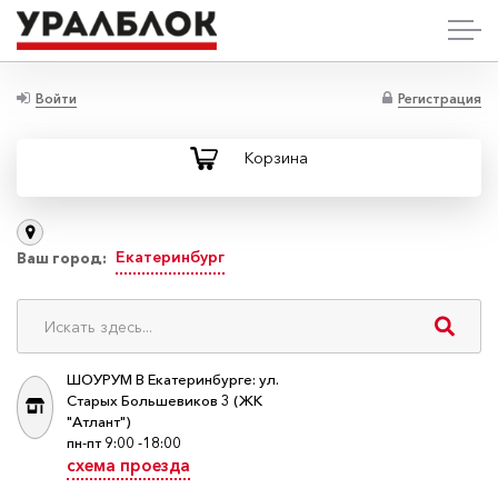
Войти
Регистрация
Корзина
Екатеринбург
Ваш город:
ШОУРУМ В Екатеринбурге: ул.
Старых Большевиков 3 (ЖК
"Атлант")
пн-пт 9:00 -18:00
схема проезда