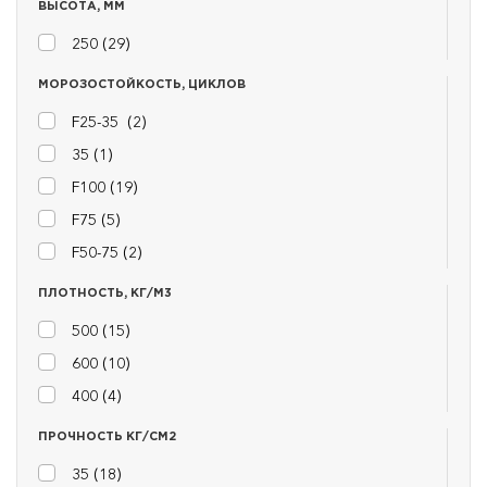
ВЫСОТА, ММ
250 (
29
)
МОРОЗОСТОЙКОСТЬ, ЦИКЛОВ
F25-35 (
2
)
35 (
1
)
F100 (
19
)
F75 (
5
)
F50-75 (
2
)
ПЛОТНОСТЬ, КГ/М3
500 (
15
)
600 (
10
)
400 (
4
)
ПРОЧНОСТЬ КГ/СМ2
35 (
18
)