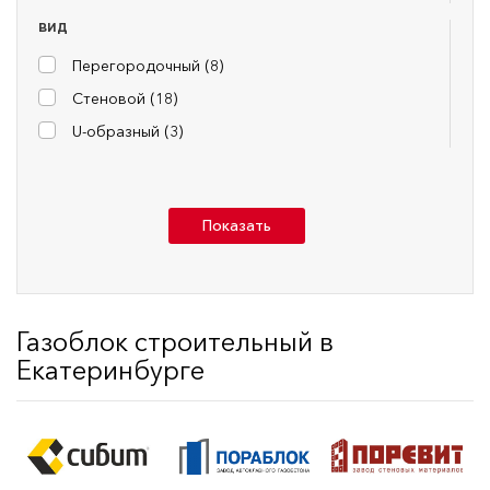
ВИД
Перегородочный (
8
)
Стеновой (
18
)
U-образный (
3
)
Показать
Газоблок строительный в
Екатеринбурге