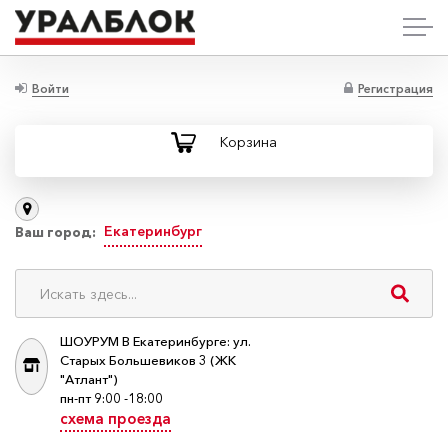
Войти
Регистрация
Корзина
Екатеринбург
Ваш город:
ШОУРУМ В Екатеринбурге: ул.
Старых Большевиков 3 (ЖК
"Атлант")
пн-пт 9:00 -18:00
схема проезда