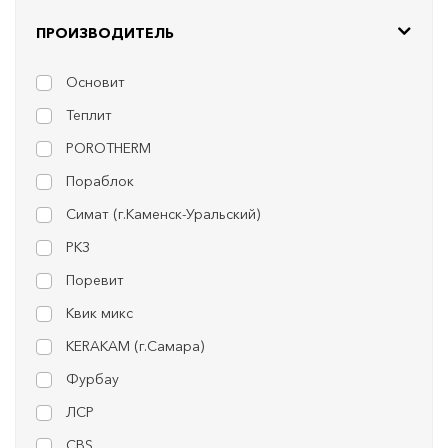
ПРОИЗВОДИТЕЛЬ
Основит
Теплит
POROTHERM
Пораблок
Симат (г.Каменск-Уральский)
РКЗ
Поревит
Квик микс
KERAKAM (г.Самара)
Фурбау
ЛСР
CBS