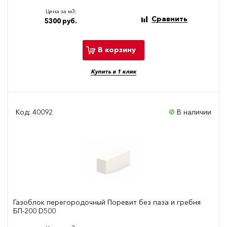
Цена за м3:
Сравнить
5300 руб.
В корзину
Купить в 1 клик
Код: 40092
В наличии
Газоблок перегородочный Поревит без паза и гребня
БП-200 D500