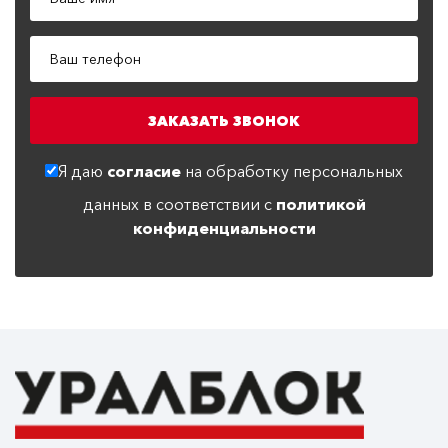
Я даю
согласие
на обработку персональных
данных в соответствии с
политикой
конфиденциальности