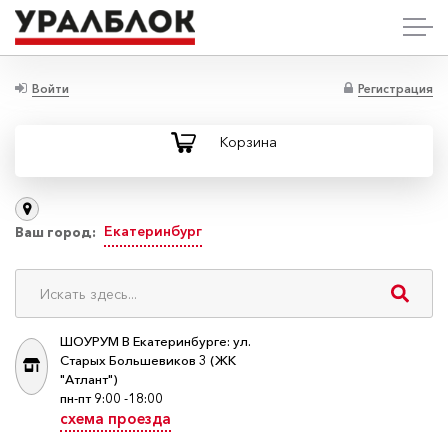
Войти
Регистрация
Корзина
Екатеринбург
Ваш город:
ШОУРУМ В Екатеринбурге: ул.
Старых Большевиков 3 (ЖК
"Атлант")
пн-пт 9:00 -18:00
схема проезда