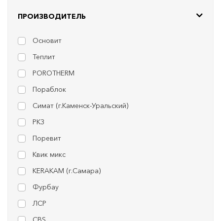
ПРОИЗВОДИТЕЛЬ
Основит
Теплит
POROTHERM
Пораблок
Симат (г.Каменск-Уральский)
РКЗ
Поревит
Квик микс
KERAKAM (г.Самара)
Фурбау
ЛСР
CBS