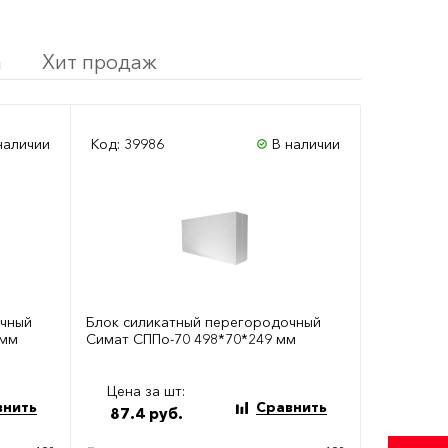
а
Хит продаж
наличии
Код: 39986
В наличии
очный
Блок силикатный перегородочный
8мм
Симат СППо-70 498*70*249 мм
Цена за шт:
внить
Сравнить
87.4 руб.