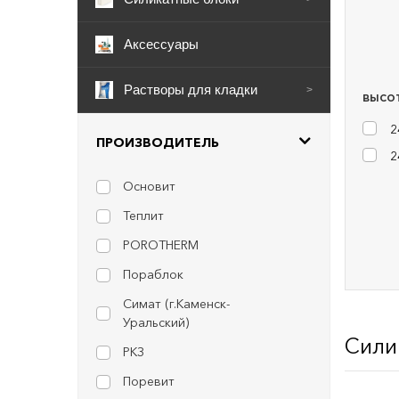
Аксессуары
Растворы для кладки
>
ВЫСОТ
2
ПРОИЗВОДИТЕЛЬ
2
Основит
Теплит
POROTHERM
Пораблок
Симат (г.Каменск-
Уральский)
Сили
РКЗ
Поревит