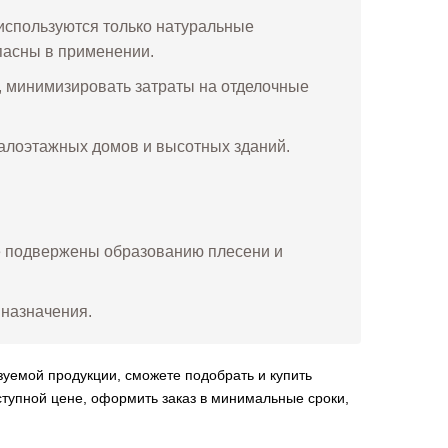
 используются только натуральные
зопасны в применении.
, минимизировать затраты на отделочные
малоэтажных домов и высотных зданий.
не подвержены образованию плесени и
 назначения.
уемой продукции, сможете подобрать и купить
ступной цене, оформить заказ в минимальные сроки,