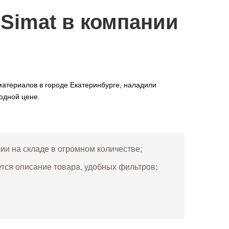
Simat в компании
атериалов в городе Екатеринбурге, наладили
одной цене.
чии на складе в огромном количестве;
ется описание товара, удобных фильтров;