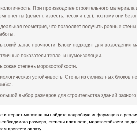
кологичность. При производстве строительного материала
омпоненты (цемент, известь, песок и т. д.), поэтому они бе
деальная геометрия, что позволяет получить ровные стены
аботы.
ысокий запас прочности. Блоки подходят для возведения 
тличные показатели тепло- и шумоизоляции.
ысокая степень морозостойкости.
иологическая устойчивость. Стены из силикатных блоков 
рибка.
ольшой выбор размеров для строительства зданий разного
ге интернет-магазина вы найдете подробную информацию о реализ
необходимого размера, степени плотности, морозостойкости по до
лем провести оплату.