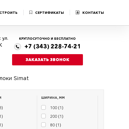
 СТРОИТЬ
СЕРТИФИКАТЫ
КОНТАКТЫ
 ул.
КРУГЛОСУТОЧНО И БЕСПЛАТНО
К
+7 (343) 228-74-21
ЗАКАЗАТЬ ЗВОНОК
локи Simat
М
ШИРИНА, ММ
3
)
100 (
1
)
1
)
200 (
1
)
1
)
80 (
1
)