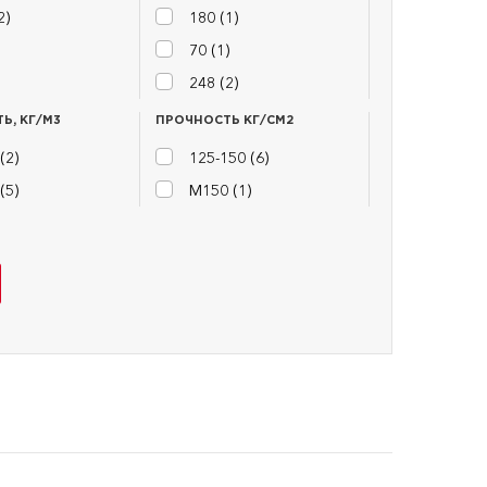
2
)
180 (
1
)
70 (
1
)
248 (
2
)
Ь, КГ/М3
ПРОЧНОСТЬ КГ/СМ2
(
2
)
125-150 (
6
)
(
5
)
М150 (
1
)