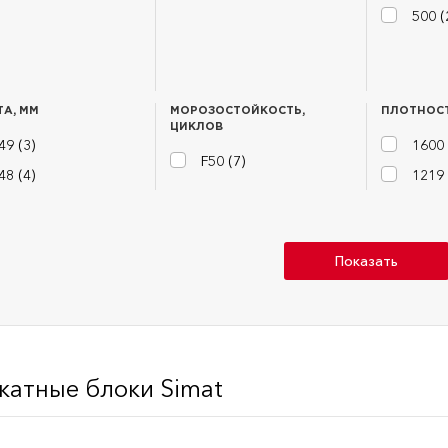
500 (
А, ММ
МОРОЗОСТОЙКОСТЬ,
ПЛОТНОСТ
ЦИКЛОВ
49 (
3
)
1600 
F50 (
7
)
48 (
4
)
1219 
Показать
катные блоки Simat