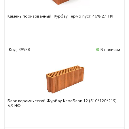
Камень поризованный Фурбау Термо пуст. 46% 2.1 НФ
Сравнить
Код: 39988
В наличии
Блок керамический Фурбау КераБлок 12 (510*120*219)
6,9 НФ
Сравнить