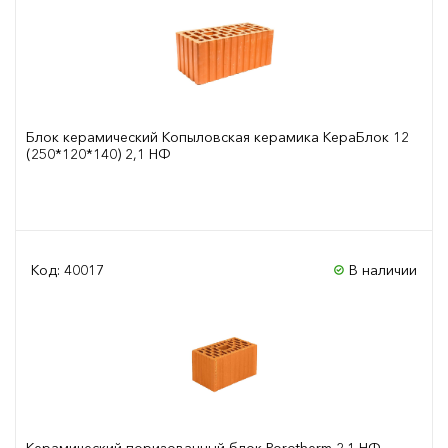
Блок керамический Копыловская керамика КераБлок 12
(250*120*140) 2,1 НФ
Сравнить
Код: 40017
В наличии
Керамический поризованный блок Porotherm 2.1 НФ