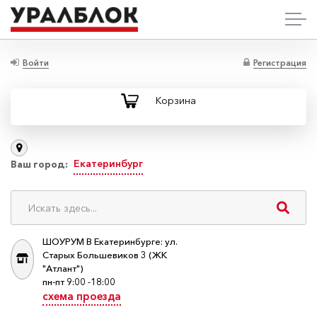
Войти
Регистрация
Корзина
Екатеринбург
Ваш город:
ШОУРУМ В Екатеринбурге: ул.
Старых Большевиков 3 (ЖК
"Атлант")
пн-пт 9:00 -18:00
схема проезда