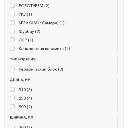
POROTHERM (
2
)
РКЗ (
1
)
KERAKAM (г.Самара) (
1
)
Фурбау (
2
)
ЛСР (
1
)
Копыловская керамика (
2
)
ТИП ИЗДЕЛИЯ
Керамический блок (
9
)
ДЛИНА, ММ
510 (
3
)
250 (
4
)
500 (
2
)
ШИРИНА, ММ
300 (
2
)