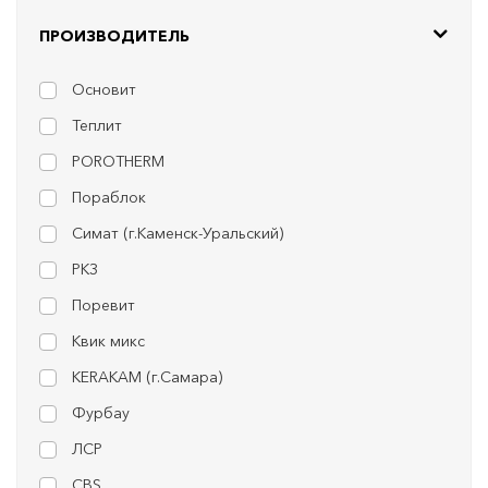
ПРОИЗВОДИТЕЛЬ
Основит
Теплит
POROTHERM
Пораблок
Симат (г.Каменск-Уральский)
РКЗ
Поревит
Квик микс
KERAKAM (г.Самара)
Фурбау
ЛСР
CBS