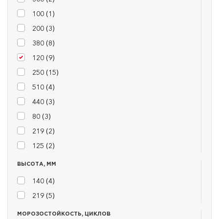
100 (
1
)
200 (
3
)
380 (
8
)
120 (
9
)
250 (
15
)
510 (
4
)
440 (
3
)
80 (
3
)
219 (
2
)
125 (
2
)
ВЫСОТА, ММ
140 (
4
)
219 (
5
)
МОРОЗОСТОЙКОСТЬ, ЦИКЛОВ