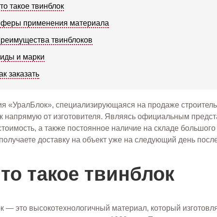
то такое твинблок
феры применения материала
реимущества твинблоков
иды и марки
ак заказать
я «УралБлок», специализирующаяся на продаже строитель
к напрямую от изготовителя. Являясь официальным предст
стоимость, а также постоянное наличие на складе большого
 получаете доставку на объект уже на следующий день после
то такое твинблок
к — это высокотехнологичный материал, который изготовля