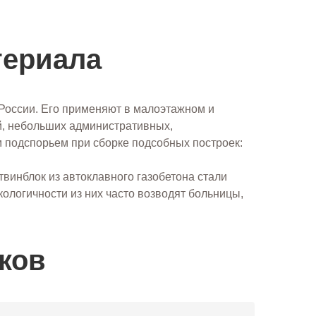
териала
России. Его применяют в малоэтажном и
й, небольших административных,
 подспорьем при сборке подсобных построек:
винблок из автоклавного газобетона стали
кологичности из них часто возводят больницы,
ков