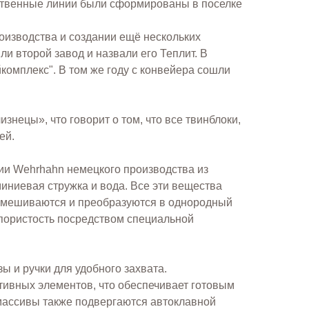
дственные линии были сформированы в поселке
оизводства и создании ещё нескольких
и второй завод и назвали его Теплит. В
комплекс". В том же году с конвейера сошли
знецы», что говорит о том, что все твинблоки,
ей.
ии Wehrhahn немецкого производства из
иниевая стружка и вода. Все эти вещества
еремешиваются и преобразуются в однородный
 пористость посредством специальной
ы и ручки для удобного захвата.
тивных элементов, что обеспечивает готовым
ассивы также подвергаются автоклавной