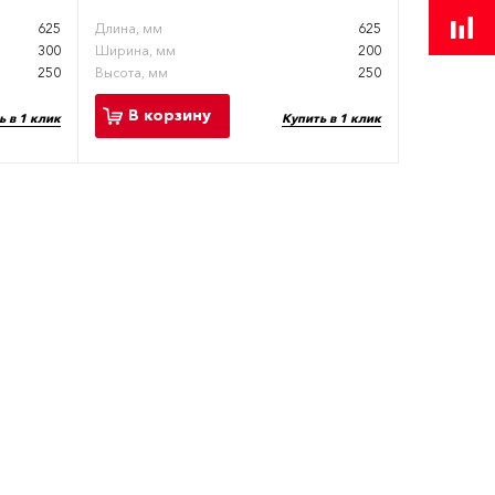
625
Длина, мм
625
300
Ширина, мм
200
250
Высота, мм
250
В корзину
ь в 1 клик
Купить в 1 клик