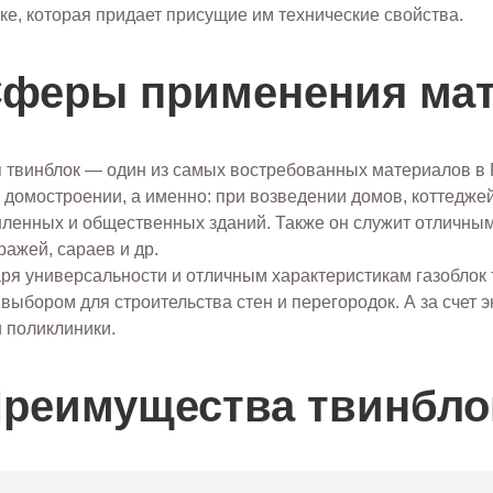
ке, которая придает присущие им технические свойства.
феры применения ма
 твинблок — один из самых востребованных материалов в 
 домостроении, а именно: при возведении домов, коттедже
енных и общественных зданий. Также он служит отличным
аражей, сараев и др.
ря универсальности и отличным характеристикам газоблок т
выбором для строительства стен и перегородок. А за счет э
 поликлиники.
реимущества твинбло