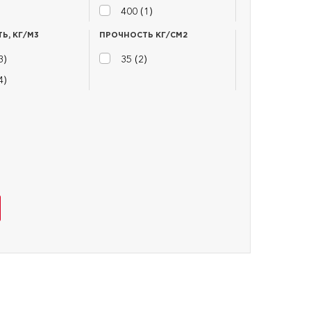
400 (
1
)
Ь, КГ/М3
ПРОЧНОСТЬ КГ/СМ2
3
)
35 (
2
)
4
)