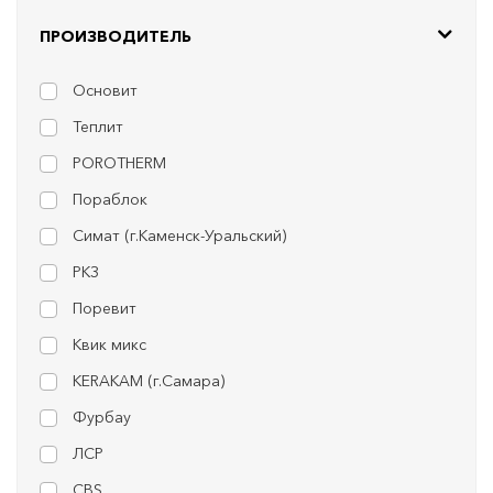
ПРОИЗВОДИТЕЛЬ
Основит
Теплит
POROTHERM
Пораблок
Симат (г.Каменск-Уральский)
РКЗ
Поревит
Квик микс
KERAKAM (г.Самара)
Фурбау
ЛСР
CBS