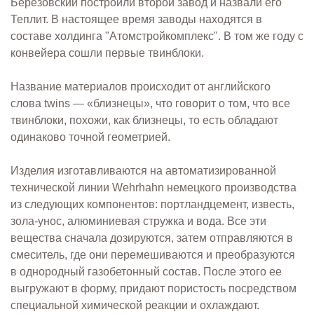
Березовский построили второй завод и назвали его
Теплит. В настоящее время заводы находятся в
составе холдинга "Атомстройкомплекс". В том же году с
конвейера сошли первые твинблоки.
Название материалов происходит от английского
слова twins — «близнецы», что говорит о том, что все
твинблоки, похожи, как близнецы, то есть обладают
одинаково точной геометрией.
Изделия изготавливаются на автоматизированной
технической линии Wehrhahn немецкого производства
из следующих компонентов: портландцемент, известь,
зола-унос, алюминиевая стружка и вода. Все эти
вещества сначала дозируются, затем отправляются в
смеситель, где они перемешиваются и преобразуются
в однородный газобетонный состав. После этого ее
выгружают в форму, придают пористость посредством
специальной химической реакции и охлаждают.