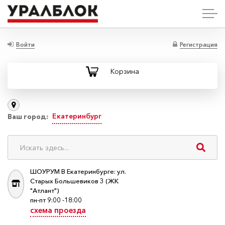
Войти
Регистрация
Корзина
Екатеринбург
Ваш город:
ШОУРУМ В Екатеринбурге: ул.
Старых Большевиков 3 (ЖК
"Атлант")
пн-пт 9:00 -18:00
схема проезда