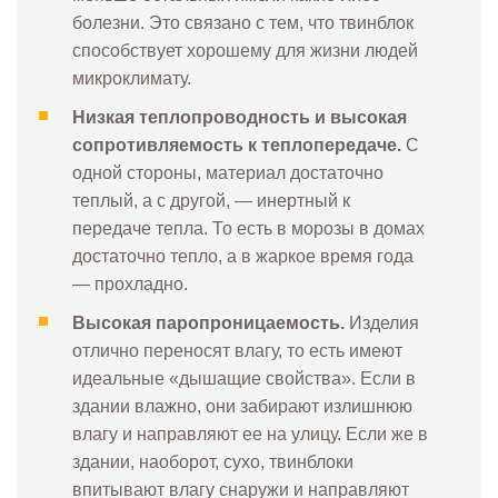
болезни. Это связано с тем, что твинблок
способствует хорошему для жизни людей
микроклимату.
Н
изкая теплопроводность и высокая
сопротивляемость к теплопередаче.
С
одной стороны, материал достаточно
теплый, а с другой, — инертный к
передаче тепла. То есть в морозы в домах
достаточно тепло, а в жаркое время года
— прохладно.
Высокая паропроницаемость.
Изделия
отлично переносят влагу, то есть имеют
идеальные «дышащие свойства». Если в
здании влажно, они забирают излишнюю
влагу и направляют ее на улицу. Если же в
здании, наоборот, сухо, твинблоки
впитывают влагу снаружи и направляют