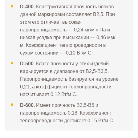
D-400.
Конструктивная прочность блоков
данной маркировки составляет В2,5. При
этом его отличает высокая
паропроницаемость — 0,24 мг/м ч Па и
низкая усадка при высыхании — 0,46 мм/
м. Коэффициент теплопроводности в
сухом состоянии — 0,10 Вт/м С.
D-500.
Класс прочности у этих изделий
варьируется в диапазоне от В2,5-В3,5.
Паропроницаемость базируется на уровне
0,21, а коэффициент теплопроводности
насчитывает 0,12 Вт/м С.
D-600.
Имеет прочность В3,5-В5 и
паропроницаемость 0,18. Коэффициент
теплопроводности достигает 0,15 Вт/м С.