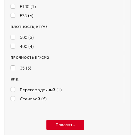
F100 (
1
)
F75 (
6
)
ПЛОТНОСТЬ, КГ/М3
500 (
3
)
400 (
4
)
ПРОЧНОСТЬ КГ/СМ2
35 (
5
)
ВИД
Перегородочный (
1
)
Стеновой (
6
)
Показать