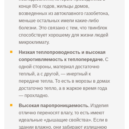
конце 80-х годов, жильцы домов,
возведенных из автоклавного газобетона,
меньше остальных имели какие-либо
болезни. Это связано с тем, что твинблок
способствует хорошему для жизни людей
микроклимату.
Н
изкая теплопроводность и высокая
сопротивляемость к теплопередаче.
С
одной стороны, материал достаточно
теплый, а с другой, — инертный к
передаче тепла. То есть в морозы в домах
достаточно тепло, а в жаркое время года
— прохладно.
Высокая паропроницаемость.
Изделия
отлично переносят влагу, то есть имеют
идеальные «дышащие свойства». Если в
здании влажно, они забирают излишнюю