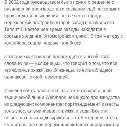
В 2002 года руководством было принято решение о
расширении производства и создании ещё нескольких
производственных линий, после чего в городе
Березовский построили второй завод и назвали его
Теплит. В настоящее время заводы находятся в
составе холдинга "Атомстройкомплекс". В том же году с
конвейера сошли первые твинблоки.
Название материалов происходит от английского
слова twins — «близнецы», что говорит о том, что все
твинблоки, похожи, как близнецы, то есть обладают
одинаково точной геометрией.
Изделия изготавливаются на автоматизированной
технической линии Wehrhahn немецкого производства
из следующих компонентов: портландцемент, известь,
зола-унос, алюминиевая стружка и вода. Все эти
вещества сначала дозируются, затем отправляются в
смеситель, где они перемешиваются и преобразуются