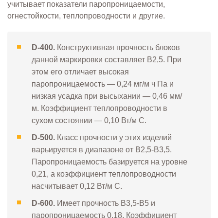
учитывает показатели паропроницаемости,
огнестойкости, теплопроводности и другие.
D-400.
Конструктивная прочность блоков
данной маркировки составляет В2,5. При
этом его отличает высокая
паропроницаемость — 0,24 мг/м ч Па и
низкая усадка при высыхании — 0,46 мм/
м. Коэффициент теплопроводности в
сухом состоянии — 0,10 Вт/м С.
D-500.
Класс прочности у этих изделий
варьируется в диапазоне от В2,5-В3,5.
Паропроницаемость базируется на уровне
0,21, а коэффициент теплопроводности
насчитывает 0,12 Вт/м С.
D-600.
Имеет прочность В3,5-В5 и
паропроницаемость 0,18. Коэффициент