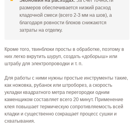
Экономия на расходах.
За счет точности
размеров обеспечивается низкий расход
кладочной смеси (всего 2-3 мм на шов), а
благодаря ровности блоков снижаются
затраты на отделку.
Кроме того, твинблоки просты в обработке, поэтому в
них легко вкрутить шуруп, создать «доборыш» или
штрабу для электропроводки и т. п.
Для работы с ними нужны простые инструменты такие,
как ножовка, рубанок или штроборез, а скорость
укладки квадратного метра перегородки одним
каменщиком составляет всего 20 минут. Применение
клея повышает термическую сопротивляемость всей
кладки и существенно сокращает процесс сушки и
схватывания.