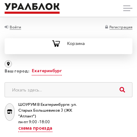
Войти
Регистрация
Корзина
Екатеринбург
Ваш город:
ШОУРУМ В Екатеринбурге: ул.
Старых Большевиков 3 (ЖК
"Атлант")
пн-пт 9:00 -18:00
схема проезда