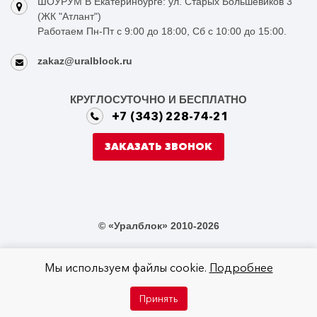
ШОУРУМ В Екатеринбурге: ул. Старых Большевиков 3
(ЖК "Атлант")
Работаем Пн-Пт с 9:00 до 18:00, Сб с 10:00 до 15:00.
zakaz@uralblock.ru
КРУГЛОСУТОЧНО И БЕСПЛАТНО
+7 (343) 228-74-21
ЗАКАЗАТЬ ЗВОНОК
© «Уралблок» 2010-2026
Мы используем файлы cookie.
Подробнее
Не является публичной офертой в соответствии со статьей 437 ГК РФ
Принять