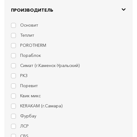
ПРОИЗВОДИТЕЛЬ
Основит
Теплит
POROTHERM
Пораблок
Симат (г.Каменск-Уральский)
РКЗ
Поревит
Квик микс
KERAKAM (г.Самара)
Фурбау
ЛСР
CBS