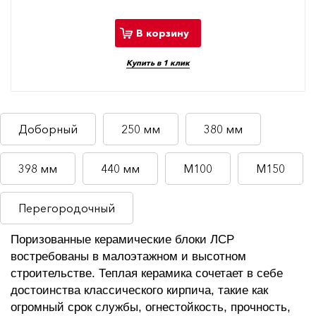
В корзину
Купить в 1 клик
Доборный
250 мм
380 мм
398 мм
440 мм
М100
М150
Перегородочный
Поризованные керамические блоки ЛСР
востребованы в малоэтажном и высотном
строительстве. Теплая керамика сочетает в себе
достоинства классического кирпича, такие как
огромный срок службы, огнестойкость, прочность,