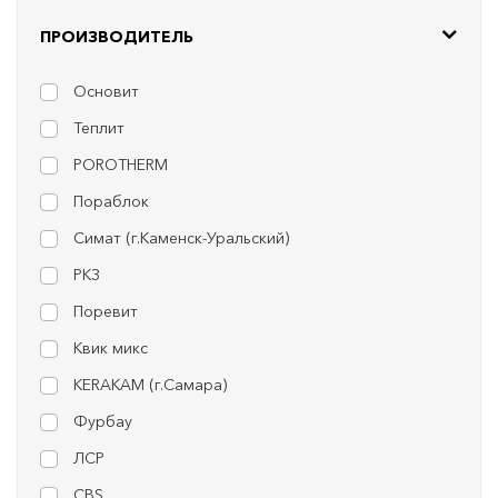
ПРОИЗВОДИТЕЛЬ
Основит
Теплит
POROTHERM
Пораблок
Симат (г.Каменск-Уральский)
РКЗ
Поревит
Квик микс
KERAKAM (г.Самара)
Фурбау
ЛСР
CBS