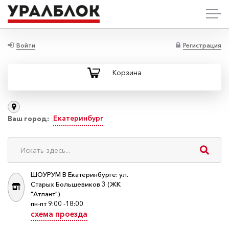
Войти
Регистрация
Корзина
Екатеринбург
Ваш город:
ШОУРУМ В Екатеринбурге: ул.
Старых Большевиков 3 (ЖК
"Атлант")
пн-пт 9:00 -18:00
схема проезда