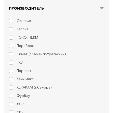
ПРОИЗВОДИТЕЛЬ
Основит
Теплит
POROTHERM
Пораблок
Симат (г.Каменск-Уральский)
РКЗ
Поревит
Квик микс
KERAKAM (г.Самара)
Фурбау
ЛСР
CBS