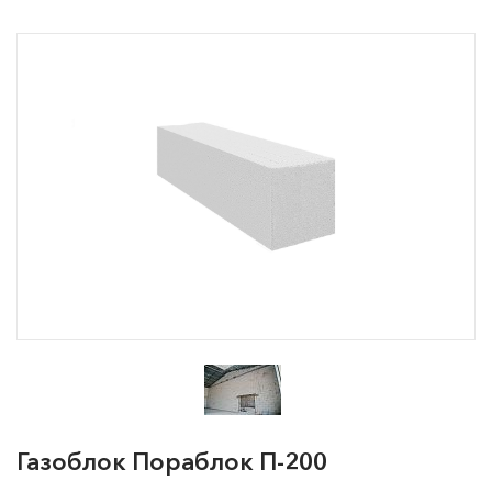
Газоблок Пораблок П-200