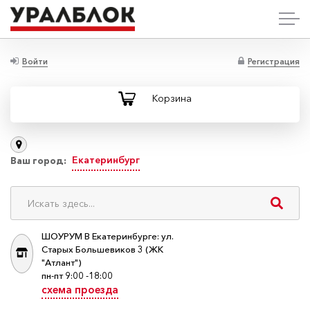
Войти
Регистрация
Корзина
Екатеринбург
Ваш город:
ШОУРУМ В Екатеринбурге: ул.
Старых Большевиков 3 (ЖК
"Атлант")
пн-пт 9:00 -18:00
схема проезда