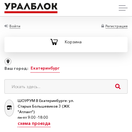
Войти
Регистрация
Корзина
Екатеринбург
Ваш город:
ШОУРУМ В Екатеринбурге: ул.
Старых Большевиков 3 (ЖК
"Атлант")
пн-пт 9:00 -18:00
схема проезда