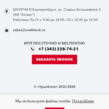
ШОУРУМ В Екатеринбурге: ул. Старых Большевиков 3
(ЖК "Атлант")
Работаем Пн-Пт с 9:00 до 18:00, Сб с 10:00 до 15:00.
zakaz@uralblock.ru
КРУГЛОСУТОЧНО И БЕСПЛАТНО
+7 (343) 228-74-21
ЗАКАЗАТЬ ЗВОНОК
© «Уралблок» 2010-2026
Мы используем файлы cookie.
Подробнее
Не является публичной офертой в соответствии со статьей 437 ГК РФ