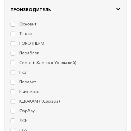
ПРОИЗВОДИТЕЛЬ
Основит
Теплит
POROTHERM
Пораблок
Симат (г.Каменск-Уральский)
РКЗ
Поревит
Квик микс
KERAKAM (г.Самара)
Фурбау
ЛСР
CBS