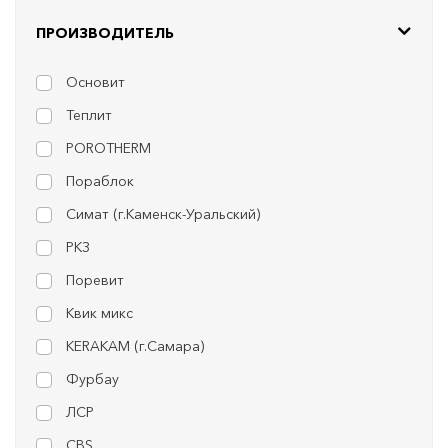
ПРОИЗВОДИТЕЛЬ
Основит
Теплит
POROTHERM
Пораблок
Симат (г.Каменск-Уральский)
РКЗ
Поревит
Квик микс
KERAKAM (г.Самара)
Фурбау
ЛСР
CBS