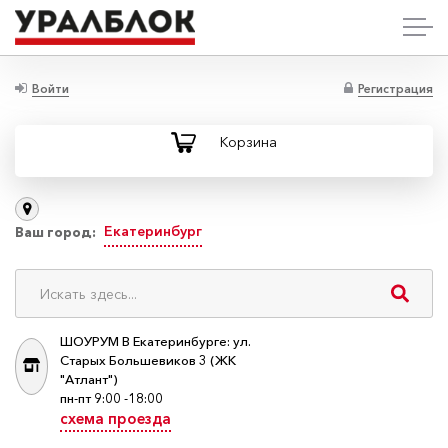
Войти
Регистрация
Корзина
Екатеринбург
Ваш город:
ШОУРУМ В Екатеринбурге: ул.
Старых Большевиков 3 (ЖК
"Атлант")
пн-пт 9:00 -18:00
схема проезда