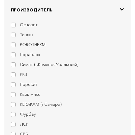
ПРОИЗВОДИТЕЛЬ
Основит
Теплит
POROTHERM
Пораблок
Симат (г.Каменск-Уральский)
РКЗ
Поревит
Квик микс
KERAKAM (г.Самара)
Фурбау
ЛСР
CBS