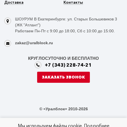
Доставка
Контакты
ШОУРУМ В Екатеринбурге: ул. Старых Большевиков 3
(ЖК "Атлант")
Работаем Пн-Пт с 9:00 до 18:00, Сб с 10:00 до 15:00.
zakaz@uralblock.ru
КРУГЛОСУТОЧНО И БЕСПЛАТНО
+7 (343) 228-74-21
ЗАКАЗАТЬ ЗВОНОК
© «Уралблок» 2010-2026
Мы используем файлы cookie.
Подробнее
Не является публичной офертой в соответствии со статьей 437 ГК РФ