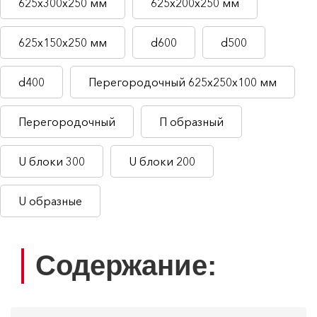
625х300х250 мм
625х200х250 мм
625х150х250 мм
d600
d500
d400
Перегородочный 625х250х100 мм
Перегородочный
П образный
U блоки 300
U блоки 200
U образные
Содержание: