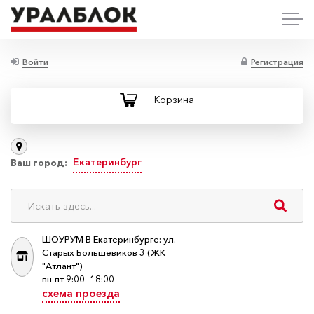
Войти
Регистрация
Корзина
Екатеринбург
Ваш город:
ШОУРУМ В Екатеринбурге: ул.
Старых Большевиков 3 (ЖК
"Атлант")
пн-пт 9:00 -18:00
схема проезда