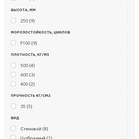
ВЫСОТА, ММ
250 (
9
)
МОРОЗОСТОЙКОСТЬ, ЦИКЛОВ
F100 (
9
)
ПЛОТНОСТЬ, КГ/М3
500 (
4
)
600 (
3
)
400 (
2
)
ПРОЧНОСТЬ КГ/СМ2
35 (
5
)
ВИД
Стеновой (
8
)
U-образный (
1
)