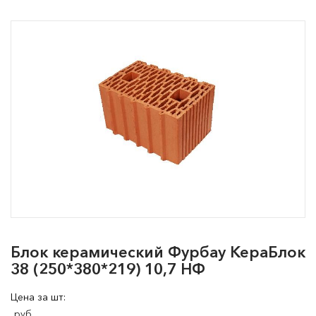
Блок керамический Фурбау КераБлок
38 (250*380*219) 10,7 НФ
Цена за шт:
руб.