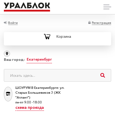
Войти
Регистрация
Корзина
Екатеринбург
Ваш город:
ШОУРУМ В Екатеринбурге: ул.
Старых Большевиков 3 (ЖК
"Атлант")
пн-пт 9:00 -18:00
схема проезда