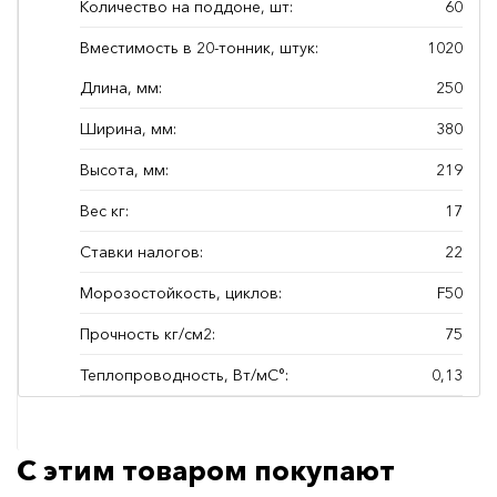
Количество на поддоне, шт:
60
Вместимость в 20-тонник, штук:
1020
Длина, мм:
250
Ширина, мм:
380
Высота, мм:
219
Вес кг:
17
Ставки налогов:
22
Морозостойкость, циклов:
F50
Прочность кг/см2:
75
Теплопроводность, Вт/мС°:
0,13
С этим товаром покупают