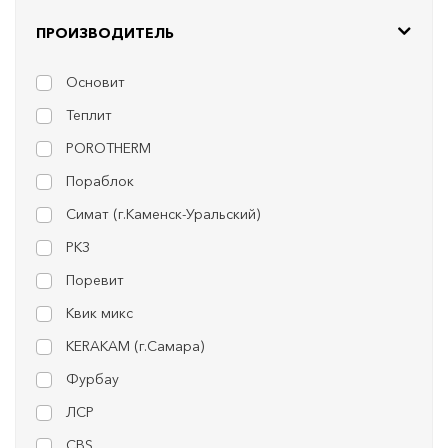
ПРОИЗВОДИТЕЛЬ
Основит
Теплит
POROTHERM
Пораблок
Симат (г.Каменск-Уральский)
РКЗ
Поревит
Квик микс
KERAKAM (г.Самара)
Фурбау
ЛСР
CBS