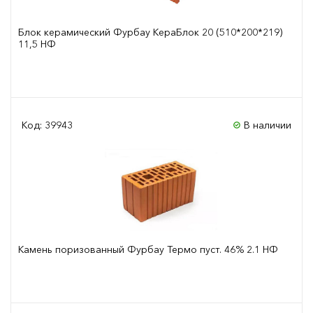
Блок керамический Фурбау КераБлок 20 (510*200*219)
11,5 НФ
Сравнить
Код: 39943
В наличии
Камень поризованный Фурбау Термо пуст. 46% 2.1 НФ
Сравнить