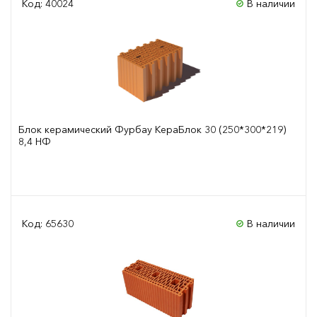
Код: 40024
В наличии
Блок керамический Фурбау КераБлок 30 (250*300*219)
8,4 НФ
Сравнить
Код: 65630
В наличии