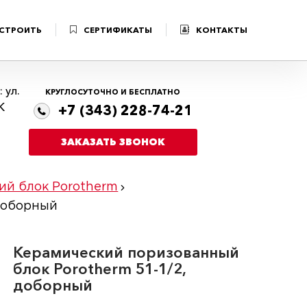
 СТРОИТЬ
СЕРТИФИКАТЫ
КОНТАКТЫ
 ул.
КРУГЛОСУТОЧНО И БЕСПЛАТНО
К
+7 (343) 228-74-21
ЗАКАЗАТЬ ЗВОНОК
ий блок Porotherm
 доборный
Керамический поризованный
блок Porotherm 51-1/2,
доборный