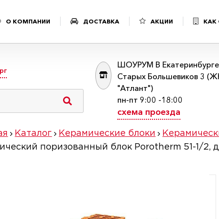
О КОМПАНИИ
ДОСТАВКА
АКЦИИ
КАК
ШОУРУМ В Екатеринбурге:
рг
Старых Большевиков 3 (Ж
"Атлант")
пн-пт 9:00 -18:00
схема проезда
ая
Каталог
Керамические блоки
Керамическ
ический поризованный блок Porotherm 51-1/2,