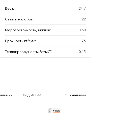
Вес кг:
24,7
Ставки налогов:
22
Морозостойкость, циклов:
F50
Прочность кг/см2:
75
Теплопроводность, Вт/мС°:
0,15
наличии
Код: 40044
В наличии