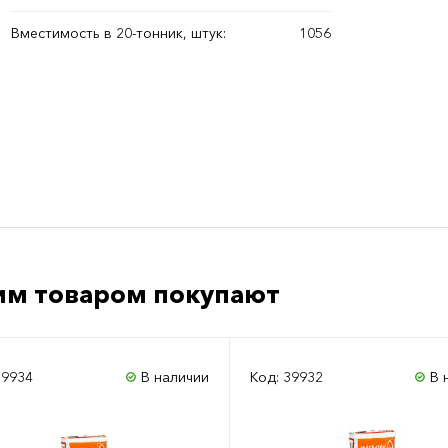
Вместимость в 20-тонник, штук:
1056
им товаром покупают
39934
В наличии
Код: 39932
В 