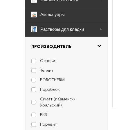
Аксессуары
Растворы для кладки
>
ПРОИЗВОДИТЕЛЬ
Основит
Теплит
POROTHERM
Пораблок
Симат (г.Каменск-
Уральский)
РКЗ
Поревит