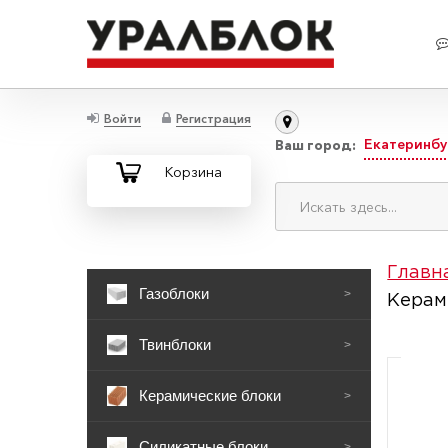
Войти
Регистрация
Екатеринбу
Ваш город:
Корзина
Главн
Газоблоки
>
Керам
Твинблоки
>
Керамические блоки
>
Силикатные блоки
>