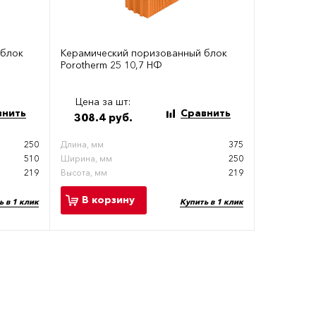
 блок
Керамический поризованный блок
Porotherm 25 10,7 НФ
Цена за шт:
внить
Сравнить
308.4 руб.
250
Длина, мм
375
510
Ширина, мм
250
219
Высота, мм
219
В корзину
ь в 1 клик
Купить в 1 клик