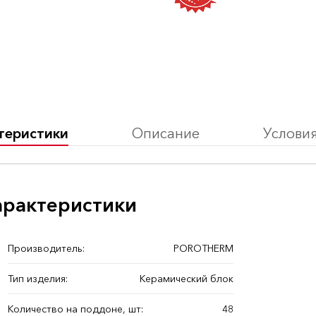
теристики
Описание
Услови
арактеристики
Производитель:
POROTHERM
Тип изделия:
Керамический блок
Количество на поддоне, шт:
48