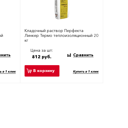
Кладочный раствор Перфекта
ый
Линкер Термо теплоизоляционный 20
кг
Цена за шт:
внить
Сравнить
812 руб.
В корзину
ь в 1 клик
Купить в 1 клик