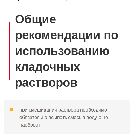
Общие
рекомендации по
использованию
кладочных
растворов
при смешивании раствора необходимо
обязательно всыпать смесь в воду, а не
наоборот;