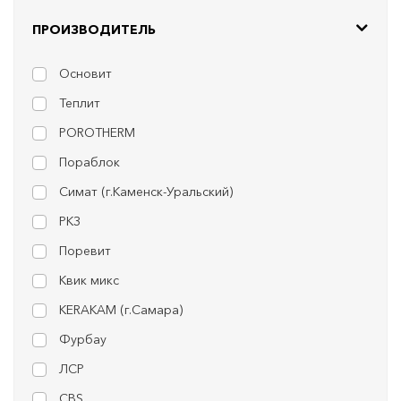
ПРОИЗВОДИТЕЛЬ
Основит
Теплит
POROTHERM
Пораблок
Симат (г.Каменск-Уральский)
РКЗ
Поревит
Квик микс
KERAKAM (г.Самара)
Фурбау
ЛСР
CBS