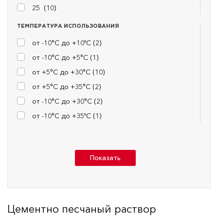
25 (
10
)
ТЕМПЕРАТУРА ИСПОЛЬЗОВАНИЯ
от -10°С до +10ºС (
2
)
от -10°С до +5°С (
1
)
от +5°С до +30°С (
10
)
от +5°С до +35°С (
2
)
от -10°С до +30°С (
2
)
от -10°С до +35ºС (
1
)
Показать
Цементно песчаный раствор