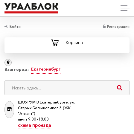
Войти
Регистрация
Корзина
Екатеринбург
Ваш город:
ШОУРУМ В Екатеринбурге: ул.
Старых Большевиков 3 (ЖК
"Атлант")
пн-пт 9:00 -18:00
схема проезда