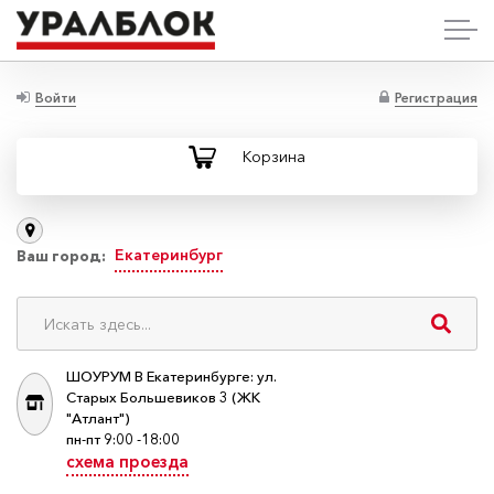
Войти
Регистрация
Корзина
Екатеринбург
Ваш город:
ШОУРУМ В Екатеринбурге: ул.
Старых Большевиков 3 (ЖК
"Атлант")
пн-пт 9:00 -18:00
схема проезда