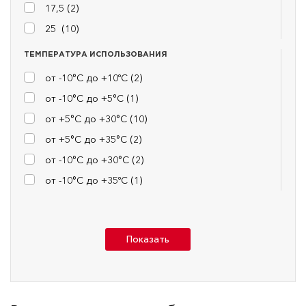
17,5 (
2
)
25 (
10
)
ТЕМПЕРАТУРА ИСПОЛЬЗОВАНИЯ
от -10°С до +10ºС (
2
)
от -10°С до +5°С (
1
)
от +5°С до +30°С (
10
)
от +5°С до +35°С (
2
)
от -10°С до +30°С (
2
)
от -10°С до +35ºС (
1
)
Показать