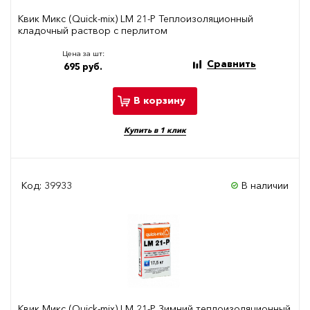
Квик Микс (Quick-mix) LM 21-P Теплоизоляционный
кладочный раствор с перлитом
Цена за шт:
Сравнить
695 руб.
В корзину
Купить в 1 клик
Код: 39933
В наличии
Квик Микс (Quick-mix) LM 21-P Зимний теплоизоляционный