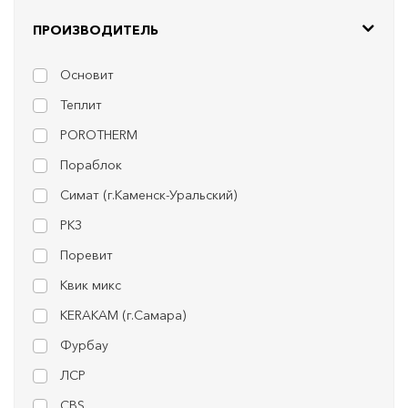
ПРОИЗВОДИТЕЛЬ
Основит
Теплит
POROTHERM
Пораблок
Симат (г.Каменск-Уральский)
РКЗ
Поревит
Квик микс
KERAKAM (г.Самара)
Фурбау
ЛСР
CBS