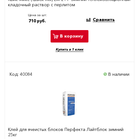
кладочный раствор с перлитом
Цена за шт:
Сравнить
710 руб.
В корзину
Купить в 1 клик
Код: 40084
В наличии
Клей для ячеистых блоков Перфекта Лайтблок зимний
25кг