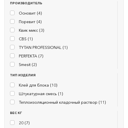
ПРОИЗВОДИТЕЛЬ
Основит (
4
)
Поревит (
4
)
Квик микс (
3
)
CBS (
1
)
TYTAN PROFESSIONAL (
1
)
PERFEKTA (
7
)
Smesit (
2
)
ТИП ИЗДЕЛИЯ
Клей для блока (
10
)
Штукатурная смесь (
1
)
Теплоизоляционный кладочный раствор (
11
)
ВЕС КГ
20 (
7
)