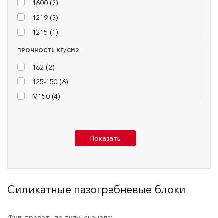
1600 (
2
)
1219 (
5
)
1215 (
1
)
ПРОЧНОСТЬ КГ/СМ2
162 (
2
)
125-150 (
6
)
М150 (
4
)
Показать
Силикатные пазогребневые блоки
Фильтровать по типу, сначала: