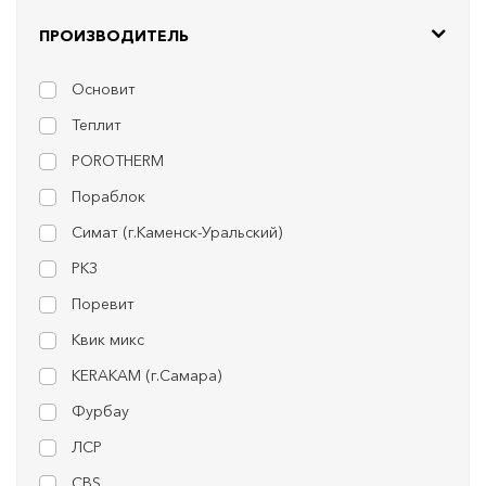
ПРОИЗВОДИТЕЛЬ
Основит
Теплит
POROTHERM
Пораблок
Симат (г.Каменск-Уральский)
РКЗ
Поревит
Квик микс
KERAKAM (г.Самара)
Фурбау
ЛСР
CBS