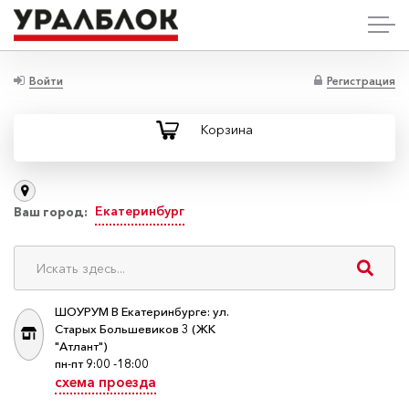
Войти
Регистрация
Корзина
Екатеринбург
Ваш город:
ШОУРУМ В Екатеринбурге: ул.
Старых Большевиков 3 (ЖК
"Атлант")
пн-пт 9:00 -18:00
схема проезда