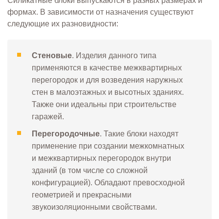
Силикатные блоки выпускаются в разных размерах и
формах. В зависимости от назначения существуют
следующие их разновидности:
Стеновые
. Изделия данного типа
применяются в качестве межквартирных
перегородок и для возведения наружных
стен в малоэтажных и высотных зданиях.
Также они идеальны при строительстве
гаражей.
Перегородочные
. Такие блоки находят
применение при создании межкомнатных
и межквартирных перегородок внутри
зданий (в том числе со сложной
конфигурацией). Обладают превосходной
геометрией и прекрасными
звукоизоляционными свойствами.