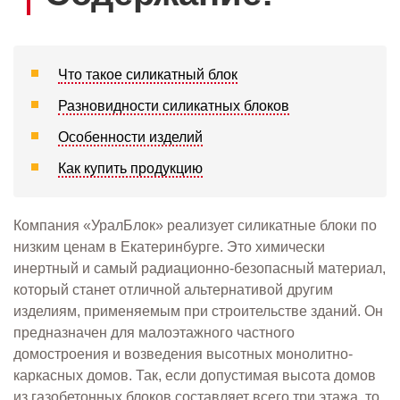
Что такое силикатный блок
Разновидности силикатных блоков
Особенности изделий
Как купить продукцию
Компания «УралБлок» реализует силикатные блоки по
низким ценам в Екатеринбурге. Это химически
инертный и самый радиационно-безопасный материал,
который станет отличной альтернативой другим
изделиям, применяемым при строительстве зданий. Он
предназначен для малоэтажного частного
домостроения и возведения высотных монолитно-
каркасных домов. Так, если допустимая высота домов
из газобетонных блоков составляет всего три этажа, то