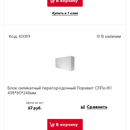
В корзину
Купить в 1 клик
Код: 40089
В наличии
Блок силикатный перегородочный Поревит СППо-80
498*80*248мм
Цена за шт:
Сравнить
67 руб.
В корзину