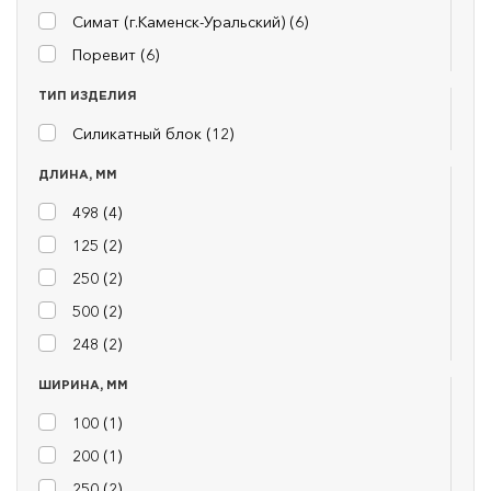
Симат (г.Каменск-Уральский) (
6
)
Поревит (
6
)
ТИП ИЗДЕЛИЯ
Силикатный блок (
12
)
ДЛИНА, ММ
498 (
4
)
125 (
2
)
250 (
2
)
500 (
2
)
248 (
2
)
ШИРИНА, ММ
100 (
1
)
200 (
1
)
250 (
2
)