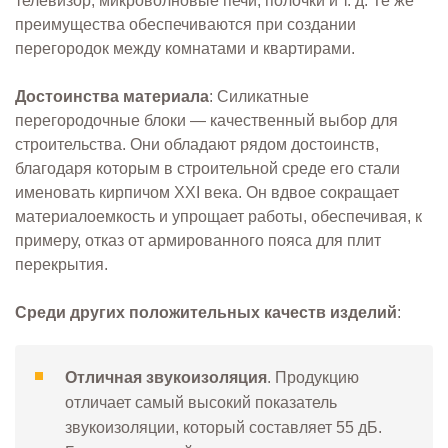
телевизор, микроволновые печи, полочки и т. д. Те же
преимущества обеспечиваются при создании
перегородок между комнатами и квартирами.
Достоинства материала
: Силикатные
перегородочные блоки — качественный выбор для
строительства. Они обладают рядом достоинств,
благодаря которым в строительной среде его стали
именовать кирпичом XXI века. Он вдвое сокращает
материалоемкость и упрощает работы, обеспечивая, к
примеру, отказ от армированного пояса для плит
перекрытия.
Среди других положительных качеств изделий
:
Отличная звукоизоляция
. Продукцию
отличает самый высокий показатель
звукоизоляции, который составляет 55 дБ.