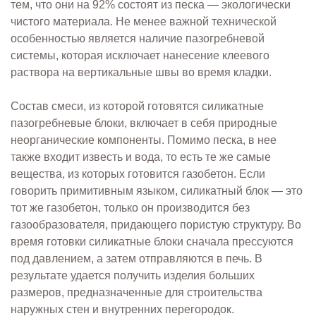
тем, что они на 92% состоят из песка — экологически
чистого материала. Не менее важной технической
особенностью является наличие пазогребневой
системы, которая исключает нанесение клеевого
раствора на вертикальные швы во время кладки.
Состав смеси, из которой готовятся силикатные
пазогребневые блоки, включает в себя природные
неорганические компоненты. Помимо песка, в нее
также входит известь и вода, то есть те же самые
вещества, из которых готовится газобетон. Если
говорить примитивным языком, силикатный блок — это
тот же газобетон, только он производится без
газообразователя, придающего пористую структуру. Во
время готовки силикатные блоки сначала прессуются
под давлением, а затем отправляются в печь. В
результате удается получить изделия больших
размеров, предназначенные для строительства
наружных стен и внутренних перегородок.