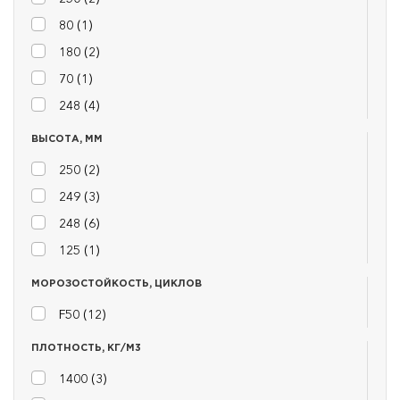
80 (
1
)
180 (
2
)
70 (
1
)
248 (
4
)
ВЫСОТА, ММ
250 (
2
)
249 (
3
)
248 (
6
)
125 (
1
)
МОРОЗОСТОЙКОСТЬ, ЦИКЛОВ
F50 (
12
)
ПЛОТНОСТЬ, КГ/М3
1400 (
3
)