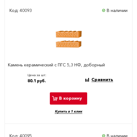
Код: 40093
В наличии
Камень керамический с ПГС 5,3 НФ, доборный
Цена за шт:
Сравнить
80.1 руб.
В корзину
Купить в 1 клик
Код: 40095
В наличии