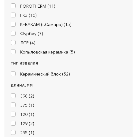
POROTHERM (
11
)
РКЗ (
10
)
KERAKAM (г.Самара) (
15
)
Фурбау (
7
)
ЛСР (
4
)
Копыловская керамика (
5
)
ТИП ИЗДЕЛИЯ
Керамический блок (
52
)
ДЛИНА, ММ
398 (
2
)
375 (
1
)
120 (
1
)
129 (
2
)
255 (
1
)