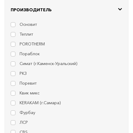
ПРОИЗВОДИТЕЛЬ
Основит
Теплит
POROTHERM
Пораблок
Симат (г.Каменск-Уральский)
РКЗ
Поревит
Квик микс
KERAKAM (г.Самара)
Фурбау
ЛСР
CBS