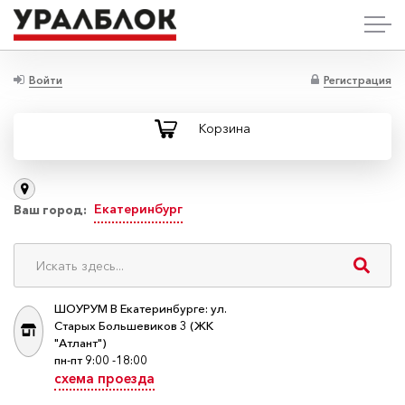
Войти
Регистрация
Корзина
Екатеринбург
Ваш город:
ШОУРУМ В Екатеринбурге: ул.
Старых Большевиков 3 (ЖК
"Атлант")
пн-пт 9:00 -18:00
схема проезда