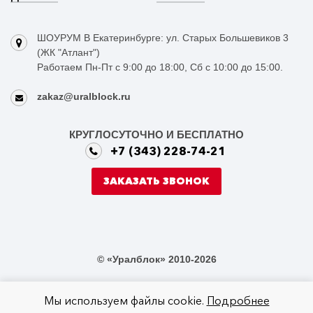
ШОУРУМ В Екатеринбурге: ул. Старых Большевиков 3
(ЖК "Атлант")
Работаем Пн-Пт с 9:00 до 18:00, Сб с 10:00 до 15:00.
zakaz@uralblock.ru
КРУГЛОСУТОЧНО И БЕСПЛАТНО
+7 (343) 228-74-21
ЗАКАЗАТЬ ЗВОНОК
© «Уралблок» 2010-2026
Мы используем файлы cookie.
Подробнее
Не является публичной офертой в соответствии со статьей 437 ГК РФ