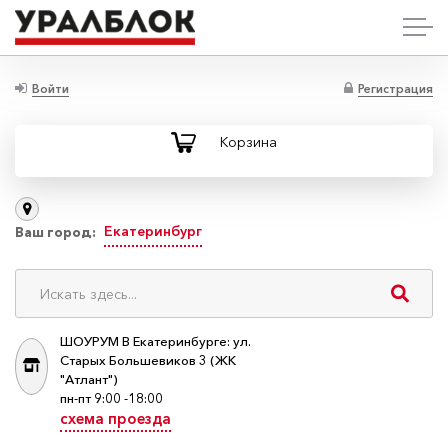
Войти
Регистрация
Корзина
Екатеринбург
Ваш город:
ШОУРУМ В Екатеринбурге: ул.
Старых Большевиков 3 (ЖК
"Атлант")
пн-пт 9:00 -18:00
схема проезда