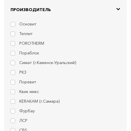
ПРОИЗВОДИТЕЛЬ
Основит
Теплит
POROTHERM
Пораблок
Симат (г.Каменск-Уральский)
РКЗ
Поревит
Квик микс
KERAKAM (г.Самара)
Фурбау
ЛСР
CBS