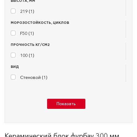
ВЫСОТА, ММ
219 (
1
)
МОРОЗОСТОЙКОСТЬ, ЦИКЛОВ
F50 (
1
)
ПРОЧНОСТЬ КГ/СМ2
100 (
1
)
ВИД
Стеновой (
1
)
Показать
Керамический блок фурбау 300 мм