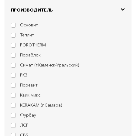
ПРОИЗВОДИТЕЛЬ
Основит
Теплит
POROTHERM
Пораблок
Симат (г.Каменск-Уральский)
РКЗ
Поревит
Квик микс
KERAKAM (г.Самара)
Фурбау
ЛСР
CBS