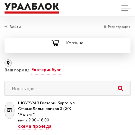
Войти
Регистрация
Корзина
Екатеринбург
Ваш город:
ШОУРУМ В Екатеринбурге: ул.
Старых Большевиков 3 (ЖК
"Атлант")
пн-пт 9:00 -18:00
схема проезда