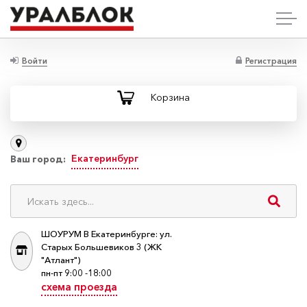
Войти
Регистрация
Корзина
Екатеринбург
Ваш город:
ШОУРУМ В Екатеринбурге: ул.
Старых Большевиков 3 (ЖК
"Атлант")
пн-пт 9:00 -18:00
схема проезда