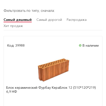
Фильтровать по типу, сначала:
Самый дешевый
Самый дорогой
Распродажа
Хит продаж
Код: 39988
В наличии
Блок керамический Фурбау КераБлок 12 (510*120*219)
6,9 НФ
Сравнить