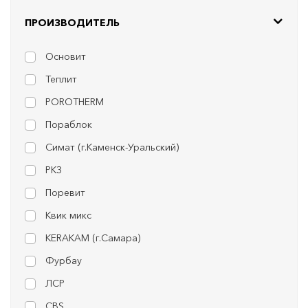
ПРОИЗВОДИТЕЛЬ
Основит
Теплит
POROTHERM
Пораблок
Симат (г.Каменск-Уральский)
РКЗ
Поревит
Квик микс
KERAKAM (г.Самара)
Фурбау
ЛСР
CBS