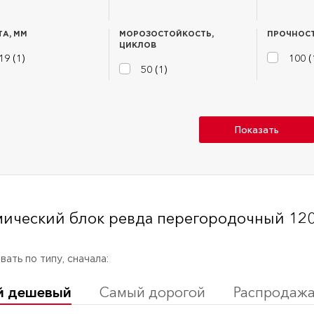
А, ММ
МОРОЗОСТОЙКОСТЬ,
ПРОЧНОСТ
ЦИКЛОВ
19 (
1
)
100 (
50 (
1
)
Показать
мический блок ревда перегородочный 12
ать по типу, сначала:
й дешевый
Самый дорогой
Распродаж