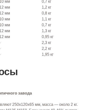
10 мм
0,7 кг
12 мм
1,2 кг
12 мм
0,8 кг
10 мм
1,1 кг
10 мм
0,7 кг
12 мм
1,3 кг
12 мм
0,95 кг
-
2,3 кг
-
2,2 кг
-
1,95 кг
росы
рпичного завода
вляют 250х120х65 мм, масса — около 2 кг.