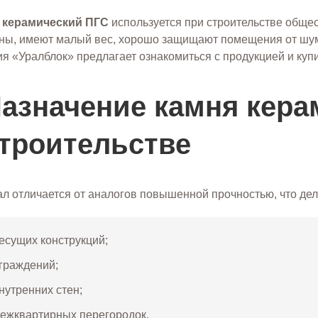
 керамический ПГС
используется при строительстве общес
ны, имеют малый вес, хорошо защищают помещения от шум
я «Уралблок» предлагает ознакомиться с продукцией и куп
азначение камня кера
троительстве
л отличается от аналогов повышенной прочностью, что дел
есущих конструкций;
граждений;
нутренних стен;
ежквартирных перегородок.