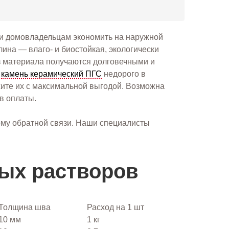
и домовладельцам экономить на наружной
лина — влаго- и биостойкая, экологически
з материала получаются долговечными и
ь
камень керамический ПГС
недорого в
жите их с максимальной выгодой. Возможна
в оплаты.
рму обратной связи. Наши специалисты
ных растворов
Толщина шва
Расход на 1 шт
10 мм
1 кг