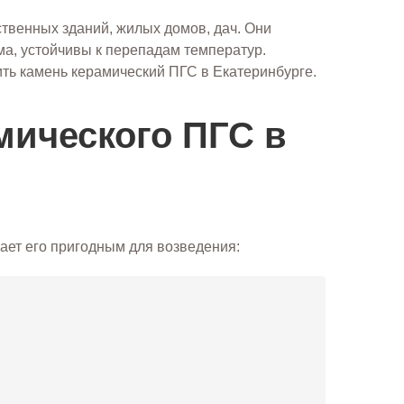
твенных зданий, жилых домов, дач. Они
а, устойчивы к перепадам температур.
ить камень керамический ПГС в Екатеринбурге.
мического ПГС в
ает его пригодным для возведения: