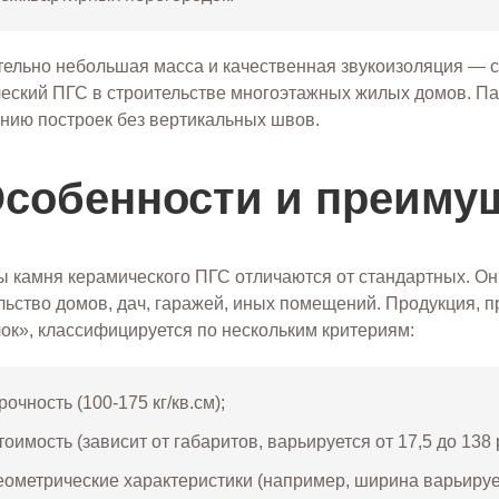
ельно небольшая масса и качественная звукоизоляция — 
еский ПГС в строительстве многоэтажных жилых домов. Па
нию построек без вертикальных швов.
собенности и преиму
 камня керамического ПГС отличаются от стандартных. Они,
льство домов, дач, гаражей, иных помещений. Продукция, 
ок», классифицируется по нескольким критериям:
рочность (100-175 кг/кв.см);
тоимость (зависит от габаритов, варьируется от 17,5 до 138 
еометрические характеристики (например, ширина варьируетс