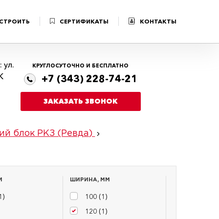
 СТРОИТЬ
СЕРТИФИКАТЫ
КОНТАКТЫ
 ул.
КРУГЛОСУТОЧНО И БЕСПЛАТНО
К
+7 (343) 228-74-21
ЗАКАЗАТЬ ЗВОНОК
ий блок РКЗ (Ревда)
М
ШИРИНА, ММ
1
)
100 (
1
)
120 (
1
)