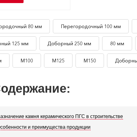
ородочный 80 мм
Перегородочный 100 мм
ный 125 мм
Доборный 250 мм
80 мм
м
М100
М125
М150
Доборн
одержание:
азначение камня керамического ПГС в строительстве
собенности и преимущества продукции