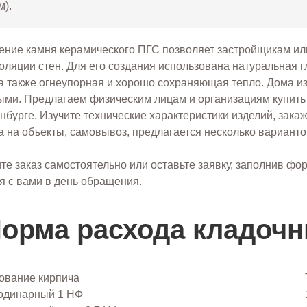
м).
ние камня керамического ПГС позволяет застройщикам ил
оляции стен. Для его создания использована натуральная г
 а также огнеупорная и хорошо сохраняющая тепло. Дома и
ми. Предлагаем физическим лицам и организациям купит
нбурге. Изучите технические характеристики изделий, зака
а на объекты, самовывоз, предлагается несколько варианто
е заказ самостоятельно или оставьте заявку, заполнив фо
я с вами в день обращения.
орма расхода кладоч
ование кирпича
одинарный 1 НФ