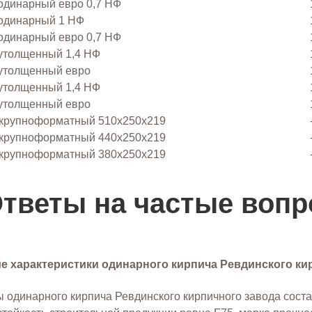
одинарный евро 0,7 НФ
одинарный 1 НФ
одинарный евро 0,7 НФ
утолщенный 1,4 НФ
 утолщенный евро
утолщенный 1,4 НФ
 утолщенный евро
 крупноформатный 510x250x219
 крупноформатный 440x250x219
 крупноформатный 380x250x219
тветы на частые воп
ие характеристики одинарного кирпича Ревдинского ки
 одинарного кирпича Ревдинского кирпичного завода соста