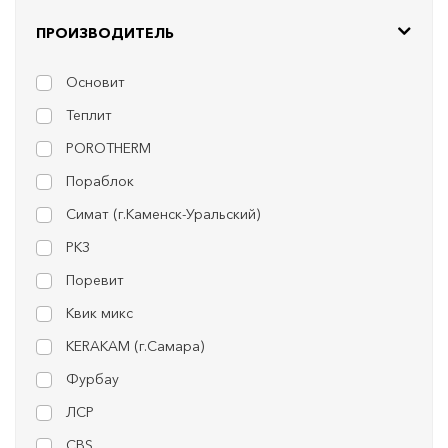
ПРОИЗВОДИТЕЛЬ
Основит
Теплит
POROTHERM
Пораблок
Симат (г.Каменск-Уральский)
РКЗ
Поревит
Квик микс
KERAKAM (г.Самара)
Фурбау
ЛСР
CBS