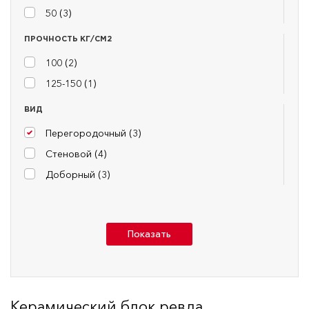
50 (
3
)
ПРОЧНОСТЬ КГ/СМ2
100 (
2
)
125-150 (
1
)
ВИД
Перегородочный (
3
)
Стеновой (
4
)
Доборный (
3
)
Показать
Керамический блок ревда