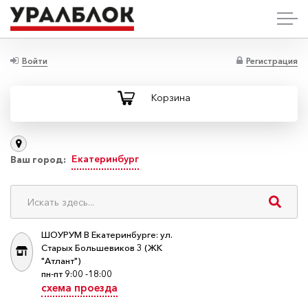
Войти
Регистрация
Корзина
Екатеринбург
Ваш город:
ШОУРУМ В Екатеринбурге: ул.
Старых Большевиков 3 (ЖК
"Атлант")
пн-пт 9:00 -18:00
схема проезда