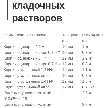
кладочных
растворов
Наименование кирпича
Толщина
Расход на 1
шва
шт
Кирпич одинарный 1 НФ
10 мм
1 кг
Кирпич одинарный евро 0,7 НФ
10 мм
0,7 кг
Кирпич одинарный 1 НФ
12 мм
1,2 кг
Кирпич одинарный евро 0,7 НФ
12 мм
0,8 кг
Кирпич утолщенный 1,4 НФ
10 мм
1,1 кг
Кирпич утолщенный евро
10 мм
0,7 кг
Кирпич утолщенный 1,4 НФ
12 мм
1,3 кг
Кирпич утолщенный евро
12 мм
0,95 кг
Камень крупноформатный
-
2,3 кг
510x250x219
Камень крупноформатный
-
2,2 кг